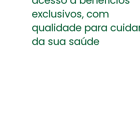
acesso a benefícios
exclusivos, com
qualidade para cuida
da sua saúde