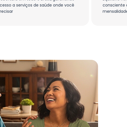
cesso a serviços de saúde onde você
consciente 
recisar
mensalidade