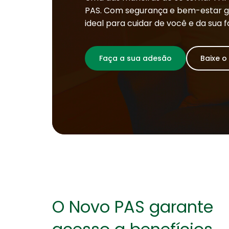
PAS. Com segurança e bem-estar ga
ideal para cuidar de você e da sua f
Faça a sua adesão
Baixe o
O Novo PAS garante