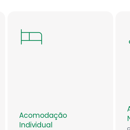
Acomodação
Individual
C