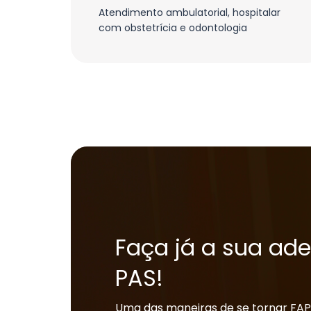
Atendimento ambulatorial, hospitalar
com obstetrícia e odontologia
Faça já a sua ad
PAS!
Uma das maneiras de se tornar FAP