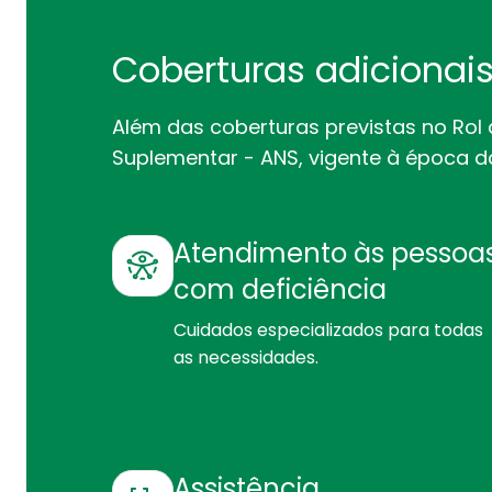
Coberturas adicionai
Além das coberturas previstas no Rol
Suplementar - ANS, vigente à época do
A
tendimento às pessoa
com deficiência
Cuidados especializados para todas
as necessidades.
Assistência