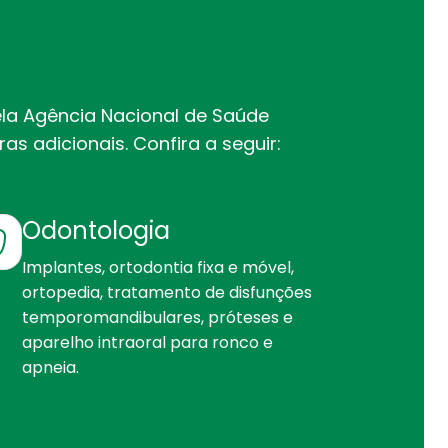
ela Agência Nacional de Saúde
s adicionais. Confira a seguir:
Odontologia
Implantes, ortodontia fixa e móvel,
ortopedia, tratamento de disfunções
temporomandibulares, próteses e
aparelho intraoral para ronco e
apneia.