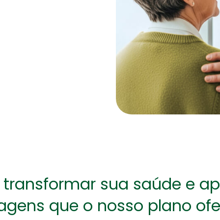
atribuições do Conselho
Estrutura e a responsabilidade de cada
e as políticas de investimentos
unidade de governança
transformar sua saúde e apr
agens que o nosso plano ofe