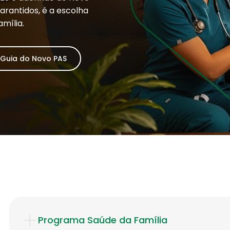
rantidos, é a escolha
amília.
 Guia do Novo PAS
Programa Saúde da Família