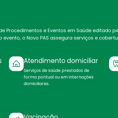
s
 de Procedimentos e Eventos em Saúde editado p
 evento, o Novo PAS assegura serviços e cobertura
s
Atendimento domiciliar
Serviços de saúde prestados de
forma pontual ou em internações
domiciliares.
Vacinação