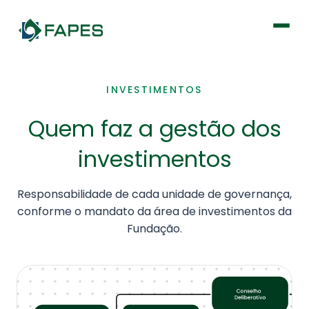
Institucional
INVESTIMENTOS
Quem faz a gestão dos
Fique por dentro
investimentos
Previdência
Responsabilidade de cada unidade de governança,
Saúde
conforme o mandato da área de investimentos da
Fundação.
Portal de Serviços