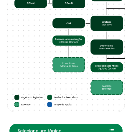
Fale Conosco
Selecione um tópico