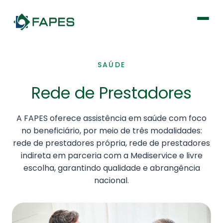
Institucional
SAÚDE
Rede de Prestadores
Fique por dentro
Previdência
A FAPES oferece assistência em saúde com foco
no beneficiário, por meio de três modalidades:
rede de prestadores própria, rede de prestadores
Saúde
indireta em parceria com a Mediservice e livre
escolha, garantindo qualidade e abrangência
nacional.
Portal de Serviços