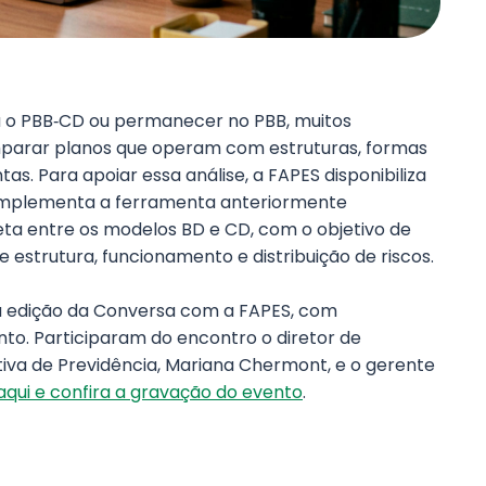
ra o PBB‑CD ou permanecer no PBB, muitos
parar planos que operam com estruturas, formas
tas. Para apoiar essa análise, a FAPES disponibiliza
omplementa a ferramenta anteriormente
ta entre os modelos BD e CD, com o objetivo de
estrutura, funcionamento e distribuição de riscos.
 edição da Conversa com a FAPES, com
to. Participaram do encontro o diretor de
tiva de Previdência, Mariana Chermont, e o gerente
aqui e confira a gravação do evento
.