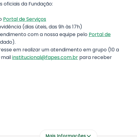
s oficiais da Fundação:
no
Portal de Serviços
idência (dias úteis, das 9h às 17h)
atendimento com a nossa equipe pelo
Portal de
dado).
resse em realizar um atendimento em grupo (10 a
-mail
institucional@fapes.com.br
para receber
Mais Informações