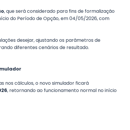
ão
, que será considerado para fins de formalização
início do Período de Opção, em 04/05/2026, com
ulações desejar, ajustando os parâmetros de
rando diferentes cenários de resultado.
simulador
s nos cálculos, o novo simulador ficará
026
, retornando ao funcionamento normal no início