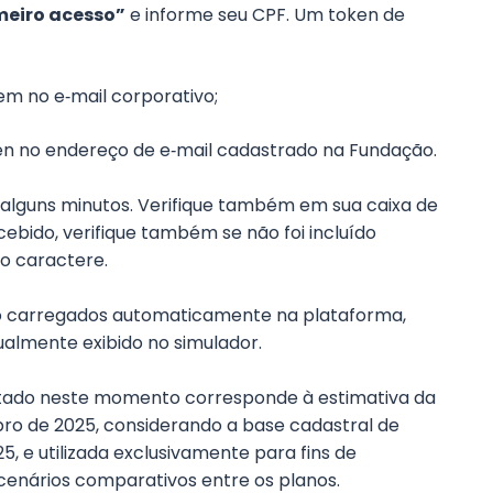
meiro acesso”
e informe seu CPF. Um token de
em no e‑mail corporativo;
en no endereço de e‑mail cadastrado na Fundação.
 alguns minutos. Verifique também em sua caixa de
cebido, verifique também se não foi incluído
mo caractere.
rão carregados automaticamente na plataforma,
ualmente exibido no simulador.
ntado neste momento corresponde à estimativa da
o de 2025, considerando a base cadastral de
 e utilizada exclusivamente para fins de
enários comparativos entre os planos.