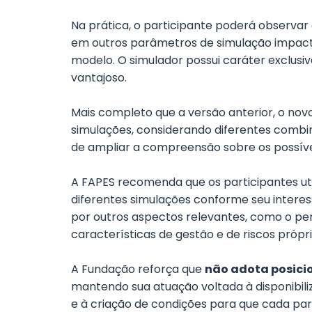
Na prática, o participante poderá observar
em outros parâmetros de simulação impact
modelo. O simulador possui caráter exclusi
vantajoso.
Mais completo que a versão anterior, o novo
simulações, considerando diferentes combi
de ampliar a compreensão sobre os possívei
A FAPES recomenda que os participantes uti
diferentes simulações conforme seu interes
por outros aspectos relevantes, como o perfi
características de gestão e de riscos própr
A Fundação reforça que
não adota posici
mantendo sua atuação voltada à disponibil
e à criação de condições para que cada par