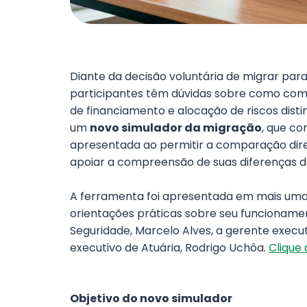
Diante da decisão voluntária de migrar pa
participantes têm dúvidas sobre como com
de financiamento e alocação de riscos distin
um
novo simulador da migração
, que c
apresentada ao permitir a comparação dire
apoiar a compreensão de suas diferenças de 
A ferramenta foi apresentada em mais uma
orientações práticas sobre seu funcionamen
Seguridade, Marcelo Alves, a gerente execu
executivo de Atuária, Rodrigo Uchôa.
Clique 
Objetivo do novo simulador