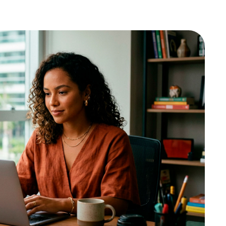
atribuições do Conselho
Estrutura e a responsabilidade de cada
e as políticas de investimentos
unidade de governança