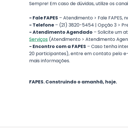
Sempre! Em caso de dúvidas, utilize os canai
- Fale FAPES
– Atendimento > Fale FAPES, 
- Telefone
– (21) 3820-5454 | Opção 3 > Prev
- Atendimento Agendado
– Solicite um 
Serviços
(Atendimento > Atendimento Agen
- Encontro com a FAPES
– Caso tenha inte
20 participantes), entre em contato pelo e
mais informações.
FAPES. Construindo o amanhã, hoje.