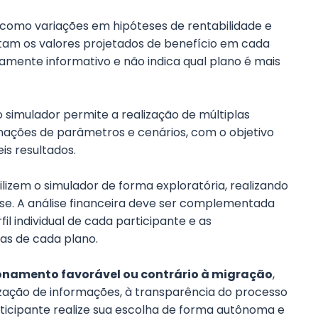
 como variações em hipóteses de rentabilidade e
am os valores projetados de benefício em cada
vamente informativo e não indica qual plano é mais
 simulador permite a realização de múltiplas
nações de parâmetros e cenários, com o objetivo
s resultados.
lizem o simulador de forma exploratória, realizando
se. A análise financeira deve ser complementada
l individual de cada participante e as
ias de cada plano.
onamento favorável ou contrário à migração
,
ização de informações, à transparência do processo
ticipante realize sua escolha de forma autônoma e