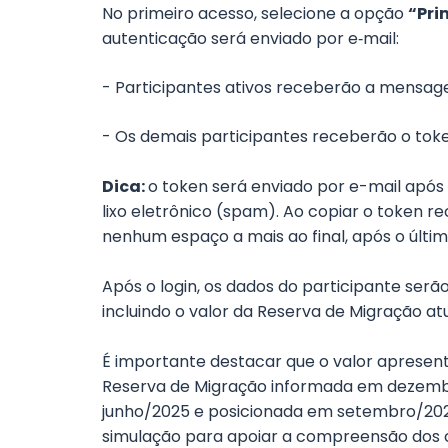
No primeiro acesso, selecione a opção
“Pri
autenticação será enviado por e‑mail:
- Participantes ativos receberão a mensag
- Os demais participantes receberão o tok
Dica:
o token será enviado por e-mail após
lixo eletrônico (spam). Ao copiar o token re
nenhum espaço a mais ao final, após o últi
Após o login, os dados do participante se
incluindo o valor da Reserva de Migração at
É importante destacar que o valor aprese
Reserva de Migração informada em dezembr
junho/2025 e posicionada em setembro/2025,
simulação para apoiar a compreensão dos c