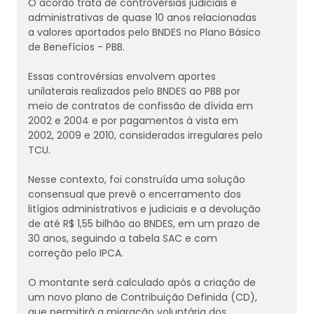
O acordo trata de controvérsias judiciais e
administrativas de quase 10 anos relacionadas
a valores aportados pelo BNDES no Plano Básico
de Benefícios - PBB.
Essas controvérsias envolvem aportes
unilaterais realizados pelo BNDES ao PBB por
meio de contratos de confissão de dívida em
2002 e 2004 e por pagamentos à vista em
2002, 2009 e 2010, considerados irregulares pelo
TCU.
Nesse contexto, foi construída uma solução
consensual que prevê o encerramento dos
litígios administrativos e judiciais e a devolução
de até R$ 1,55 bilhão ao BNDES, em um prazo de
30 anos, seguindo a tabela SAC e com
correção pelo IPCA.
O montante será calculado após a criação de
um novo plano de Contribuição Definida (CD),
que permitirá a migração voluntária dos