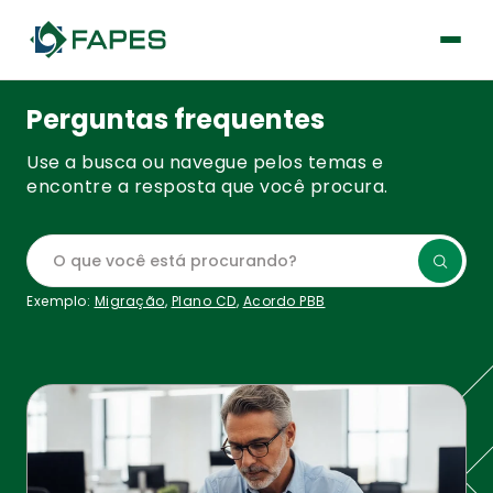
Perguntas frequentes
Use a busca ou navegue pelos temas e
encontre a resposta que você procura.
O que você está procurando?
Exemplo:
Migração
,
Plano CD
,
Acordo PBB