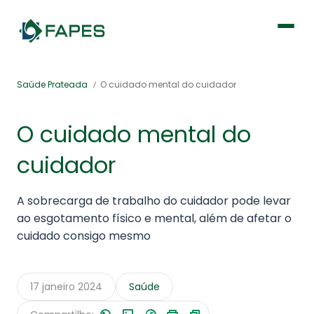
Institucional
Saúde Prateada
O cuidado mental do cuidador
Fique por dentro
O cuidado mental do
cuidador
Previdência
A sobrecarga de trabalho do cuidador pode levar
Saúde
ao esgotamento físico e mental, além de afetar o
cuidado consigo mesmo
17 janeiro 2024
Saúde
Portal de Serviços