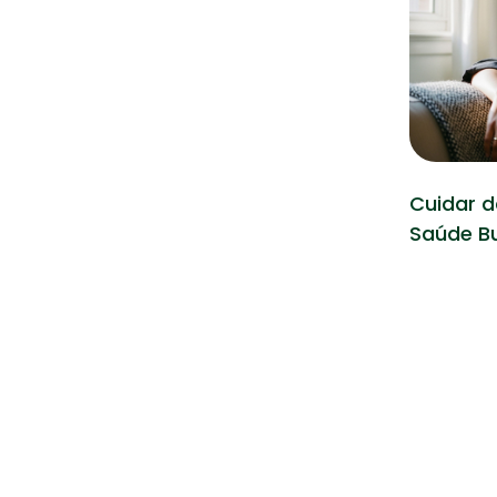
Cuidar 
Saúde B