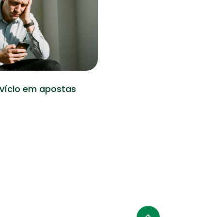
Saúde
 vício em apostas