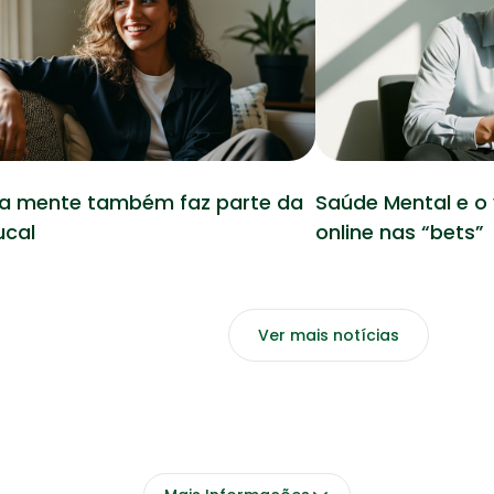
Saúde
da mente também faz parte da
Saúde Mental e o
ucal
online nas “bets”
Ver mais notícias