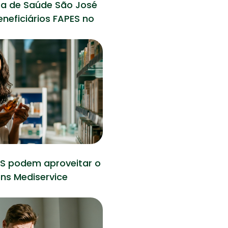
a de Saúde São José
eneficiários FAPES no
09 fevereiro 2026
Saúde
ES podem aproveitar o
ns Mediservice
12 janeiro 2026