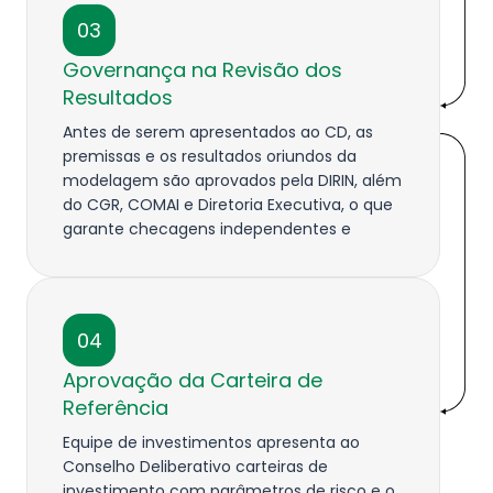
03
Governança na Revisão dos
Resultados
Antes de serem apresentados ao CD, as
premissas e os resultados oriundos da
modelagem são aprovados pela DIRIN, além
do CGR, COMAI e Diretoria Executiva, o que
garante checagens independentes e
elimina riscos de arbitrariedades.
04
Aprovação da Carteira de
Referência
Equipe de investimentos apresenta ao
Conselho Deliberativo carteiras de
investimento com parâmetros de risco e o