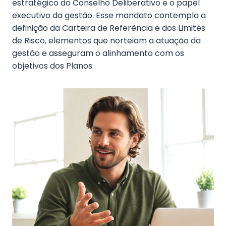
estratégico do Conselho Deliberativo e o papel
Fale Conosco
executivo da gestão. Esse mandato contempla a
definição da Carteira de Referência e dos Limites
de Risco, elementos que norteiam a atuação da
gestão e asseguram o alinhamento com os
objetivos dos Planos.