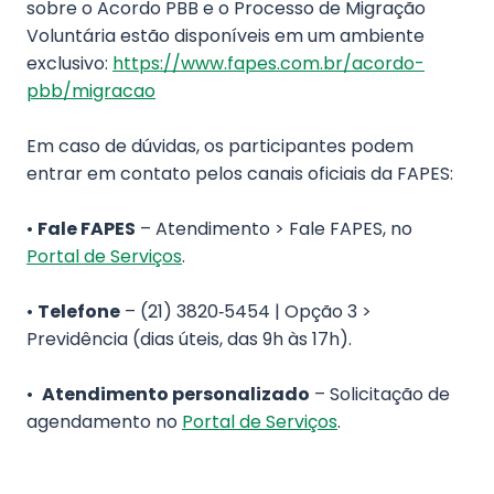
sobre o Acordo PBB e o Processo de Migração
Voluntária estão disponíveis em um ambiente
exclusivo:
https://www.fapes.com.br/acordo-
pbb/migracao
Em caso de dúvidas, os participantes podem
entrar em contato pelos canais oficiais da FAPES:
•
Fale FAPES
– Atendimento > Fale FAPES, no
Portal de Serviços
.
•
Telefone
– (21) 3820‑5454 | Opção 3 >
Previdência (dias úteis, das 9h às 17h).
•
Atendimento personalizado
– Solicitação de
agendamento no
Portal de Serviços
.