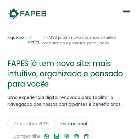
Institucional
Fique por dentro
FAPES já tem novo site: mais intuitivo,
Notícias
organizado e pensado para vocês
Fique por dentro
FAPES já tem novo site: mais
intuitivo, organizado e pensado
Previdência
para vocês
Saúde
Uma experiência digital renovada para facilitar a
navegação dos nossos participantes e beneficiários
27 outubro 2025
Institucional
Portal de Serviços
Compartilhe: