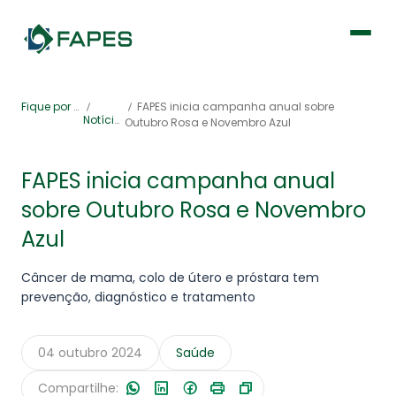
Institucional
Fique por dentro
FAPES inicia campanha anual sobre
Notícias
Outubro Rosa e Novembro Azul
Fique por dentro
FAPES inicia campanha anual
sobre Outubro Rosa e Novembro
Previdência
Azul
Saúde
Câncer de mama, colo de útero e próstara tem
prevenção, diagnóstico e tratamento
04 outubro 2024
Saúde
Portal de Serviços
Compartilhe: