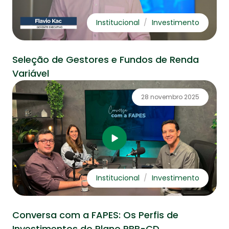
Institucional
Investimento
Seleção de Gestores e Fundos de Renda
Variável
28 novembro 2025
Institucional
Investimento
Conversa com a FAPES: Os Perfis de
Investimentos do Plano PBB-CD