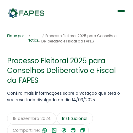
Institucional
Fique por dentro
Processo Eleitoral 2025 para Conselhos
Notícias
Deliberativo e Fiscal da FAPES
Fique por dentro
Processo Eleitoral 2025 para
Conselhos Deliberativo e Fiscal
Previdência
da FAPES
Saúde
Confira mais informações sobre a votação que terá o
seu resultado divulgado no dia 14/03/2025
18 dezembro 2024
Institucional
Portal de Serviços
Compartilhe: