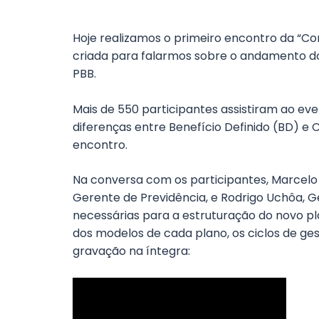
Hoje realizamos o primeiro encontro da “Co
criada para falarmos sobre o andamento d
PBB.
Mais de 550 participantes assistiram ao ev
diferenças entre Benefício Definido (BD) e
encontro.
Na conversa com os participantes, Marcelo 
Gerente de Previdência, e Rodrigo Uchôa, G
necessárias para a estruturação do novo pla
dos modelos de cada plano, os ciclos de ges
gravação na íntegra: