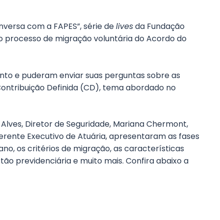
nversa com a FAPES”, série de
lives
da Fundação
o processo de migração voluntária do Acordo do
ento e puderam enviar suas perguntas sobre as
 Contribuição Definida (CD), tema abordado no
Alves, Diretor de Seguridade, Mariana Chermont,
erente Executivo de Atuária, apresentaram as fases
no, os critérios de migração, as características
tão previdenciária e muito mais. Confira abaixo a