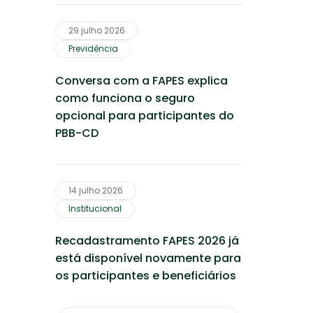
Financeira e Previdenciária para
cuidar melhor das suas
economias!
29 julho 2026
Previdência
Conversa com a FAPES explica
como funciona o seguro
opcional para participantes do
PBB-CD
14 julho 2026
Institucional
Recadastramento FAPES 2026 já
está disponível novamente para
os participantes e beneficiários