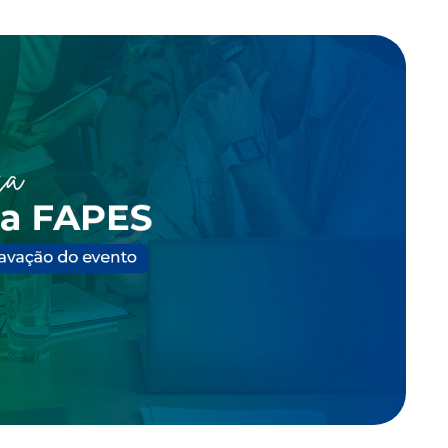
atribuições do Conselho
Estrutura e a responsabilidade de cada
e as políticas de investimentos
unidade de governança