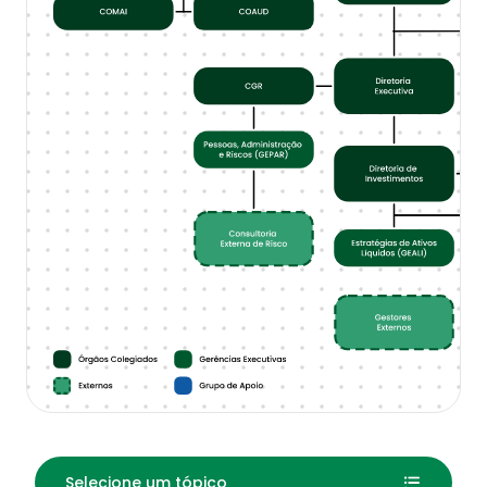
Fale Conosco
Selecione um tópico