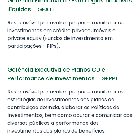
Gerência Executiva de Estratégias de Ativos
Ilíquidos - GEATI
Responsável por avaliar, propor e monitorar os
investimentos em crédito privado, imóveis e
private equity (Fundos de investimento em
participações - FIPs).
Gerência Executiva de Planos CD e
Performance de Investimentos - GEPPI
Responsável por avaliar, propor e monitorar as
estratégias de investimentos dos planos de
contribuição definida, elaborar as Políticas de
Investimentos, bem como apurar e comunicar aos
diversos públicos a performance dos
investimentos dos planos de benefícios.