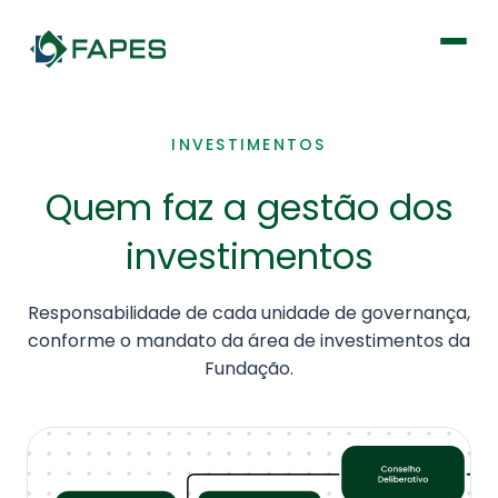
Institucional
INVESTIMENTOS
Quem faz a gestão dos
Fique por dentro
investimentos
Previdência
Responsabilidade de cada unidade de governança,
Saúde
conforme o mandato da área de investimentos da
Fundação.
Portal de Serviços