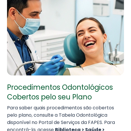
Procedimentos Odontológicos
Cobertos pelo seu Plano
Para saber quais procedimentos são cobertos
pelo plano, consulte a Tabela Odontológica
disponível no Portal de Serviços da FAPES. Para
encontrá-la, acesse
Biblioteca > Saúde >