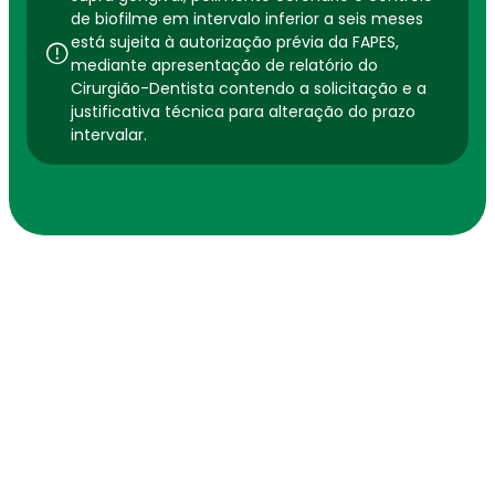
de biofilme em intervalo inferior a seis meses
está sujeita à autorização prévia da FAPES,
mediante apresentação de relatório do
Cirurgião-Dentista contendo a solicitação e a
justificativa técnica para alteração do prazo
intervalar.