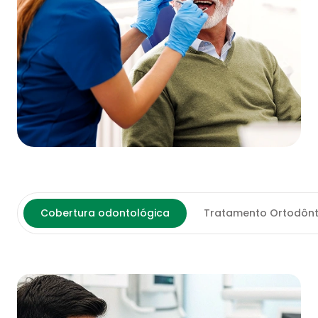
Cobertura odontológica
Tratamento Ortodônt